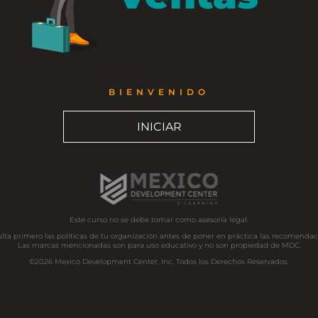
BIENVENIDO
INICIAR
Este curso no se debe tomar como asesoría legal.
lta primero las políticas de tu organización antes de poner en práctica las recomendac
Las marcas mencionadas son para uso educativo y no son propiedad de MDC.
©2026 Mexico Development Center, Inc. Todos los Derechos Reservados.